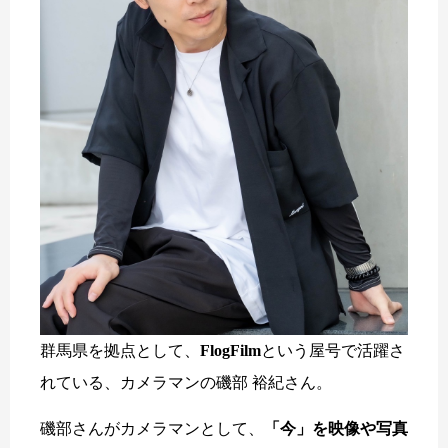
群馬県を拠点として、
FlogFilm
という屋号で活躍さ
れている、カメラマンの磯部 裕紀さん。
磯部さんがカメラマンとして、
「今」を映像や写真