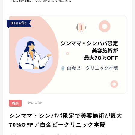
「LivelyTalk」のご紹介 誰かにちょ
2023.07.09
特典
シンママ・シンパパ限定で美容施術が最大
70%OFF／白金ビークリニック本院