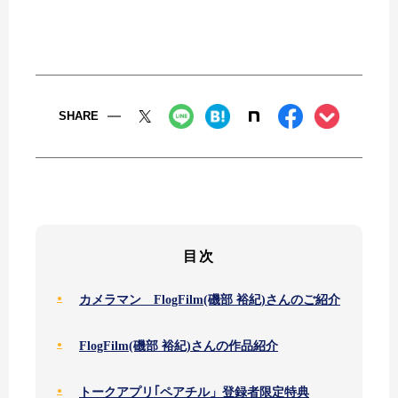
SHARE
目次
カメラマン FlogFilm(磯部 裕紀)さんのご紹介
FlogFilm(磯部 裕紀)さんの作品紹介
トークアプリ｢ペアチル」登録者限定特典