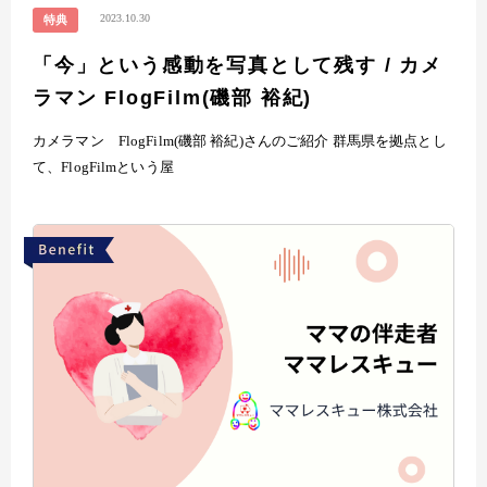
2023.10.30
特典
「今」という感動を写真として残す / カメ
ラマン FlogFilm(磯部 裕紀)
カメラマン FlogFilm(磯部 裕紀)さんのご紹介 群馬県を拠点とし
て、FlogFilmという屋