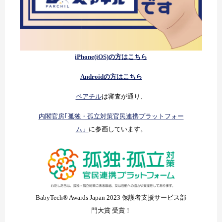
iPhone(iOS)の方はこちら
Androidの方はこちら
ペアチル
は審査が通り、
内閣官房｢孤独・孤立対策官民連携プラットフォー
ム」
に参画しています。
BabyTech® Awards Japan 2023 保護者支援サービス部
門大賞 受賞！