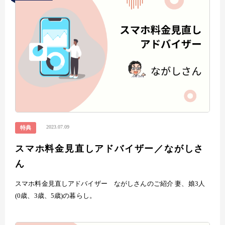
2023.07.09
特典
スマホ料金見直しアドバイザー／ながしさ
ん
スマホ料金見直しアドバイザー ながしさんのご紹介 妻、娘3人
(0歳、3歳、5歳)の暮らし。