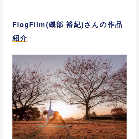
FlogFilm(磯部 裕紀)さんの作品
紹介