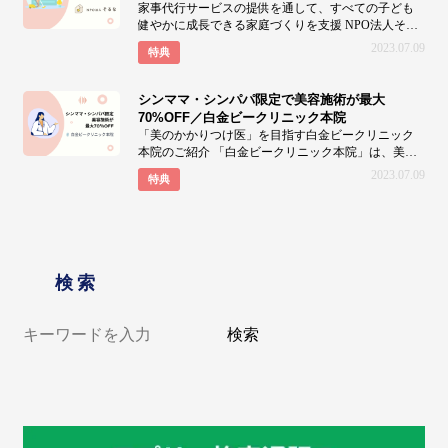
家事代行サービスの提供を通して、すべての子ども
健やかに成長できる家庭づくりを支援 NPO法人そる
なは、家
2023.07.09
特典
シンママ・シンパパ限定で美容施術が最大
70%OFF／白金ビークリニック本院
「美のかかりつけ医」を目指す白金ビークリニック
本院のご紹介 「白金ビークリニック本院」は、美の
総合的なか
2023.07.09
特典
検索
検索