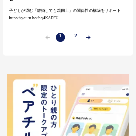
子どもが望む「離婚しても親同士」の関係性の構築をサポート
https://youtu.be/foq4KADFU
1
2