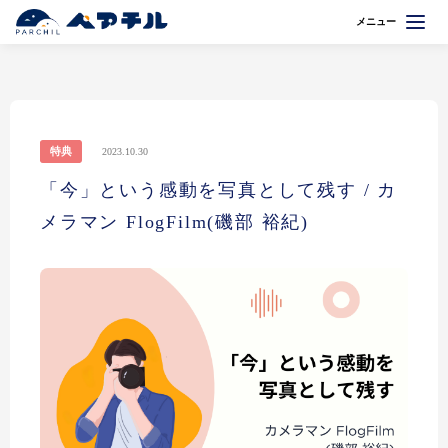
メニュー
特典
2023.10.30
「今」という感動を写真として残す / カ
メラマン FlogFilm(磯部 裕紀)