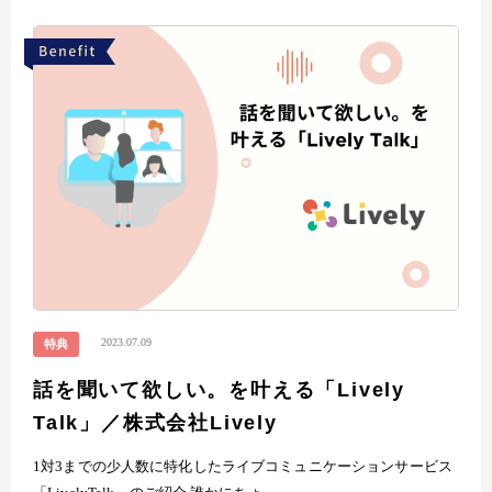
2023.07.09
特典
話を聞いて欲しい。を叶える「Lively
Talk」／株式会社Lively
1対3までの少人数に特化したライブコミュニケーションサービス