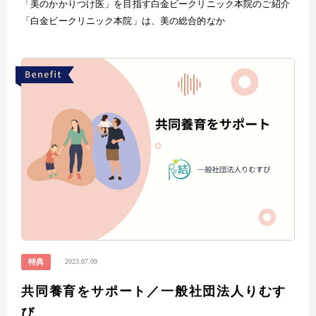
「美のかかりつけ医」を目指す白金ビークリニック本院のご紹介
「白金ビークリニック本院」は、美の総合的なか
2023.07.09
特典
共同養育をサポート／一般社団法人りむす
び