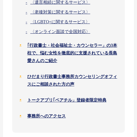
〈遺言相続に関するサービス〉
〈老後対策に関するサービス〉
〈LGBTQ+に関するサービス〉
〈オンライン面談で全国対応〉
｢行政書士・社会福祉士・カウンセラー」の3本
柱で、悩む女性を徹底的に支援されている長島
愛さんのご紹介
ひだまり行政書士事務所カウンセリングオフィ
スにご相談された方の声
トークアプリ｢ペアチル」登録者限定特典
事務所へのアクセス