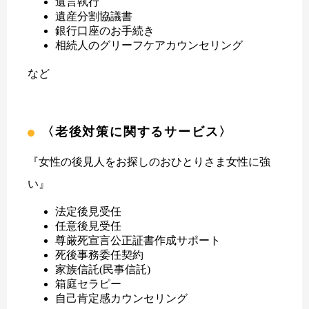
遺言執行
遺産分割協議書
銀行口座のお手続き
相続人のグリーフケアカウンセリング
など
〈老後対策に関するサービス〉
『女性の後見人をお探しのおひとりさま女性に強
い』
法定後見受任
任意後見受任
尊厳死宣言公正証書作成サポート
死後事務委任契約
家族信託(民事信託)
箱庭セラピー
自己肯定感カウンセリング