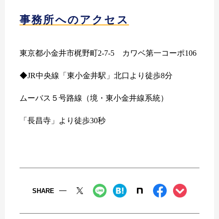
事務所へのアクセス
東京都小金井市梶野町2-7-5 カワベ第一コーポ106
◆JR中央線「東小金井駅」北口より徒歩8分
ムーバス５号路線（境・東小金井線系統）
「長昌寺」より徒歩30秒
SHARE