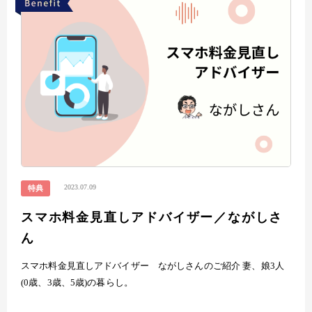
2023.07.09
特典
スマホ料金見直しアドバイザー／ながしさ
ん
スマホ料金見直しアドバイザー ながしさんのご紹介 妻、娘3人
(0歳、3歳、5歳)の暮らし。