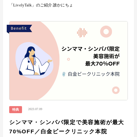
「LivelyTalk」のご紹介 誰かにちょ
2023.07.09
特典
シンママ・シンパパ限定で美容施術が最大
70%OFF／白金ビークリニック本院