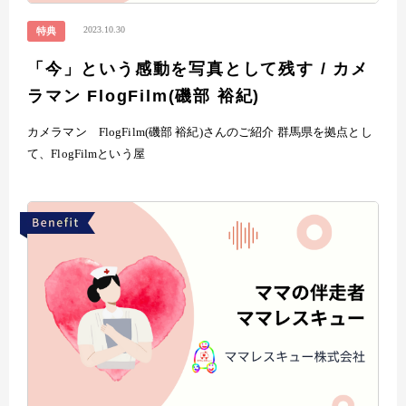
2023.10.30
特典
「今」という感動を写真として残す / カメ
ラマン FlogFilm(磯部 裕紀)
カメラマン FlogFilm(磯部 裕紀)さんのご紹介 群馬県を拠点とし
て、FlogFilmという屋