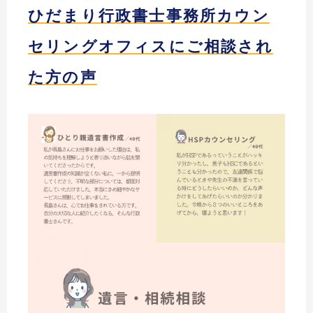
ひだまり行政書士事務所カウン
セリングオフィスにご相談され
た方の声