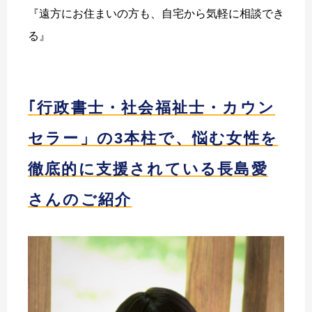
『遠方にお住まいの方も、自宅から気軽に相談でき
る』
｢行政書士・社会福祉士・カウン
セラー」の3本柱で、悩む女性を
徹底的に支援されている長島愛
さんのご紹介