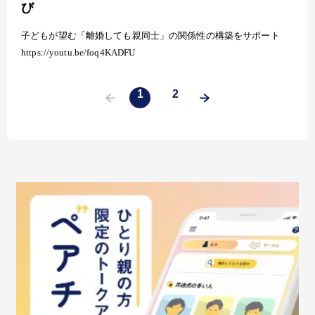
び
子どもが望む「離婚しても親同士」の関係性の構築をサポート
https://youtu.be/foq4KADFU
1
2