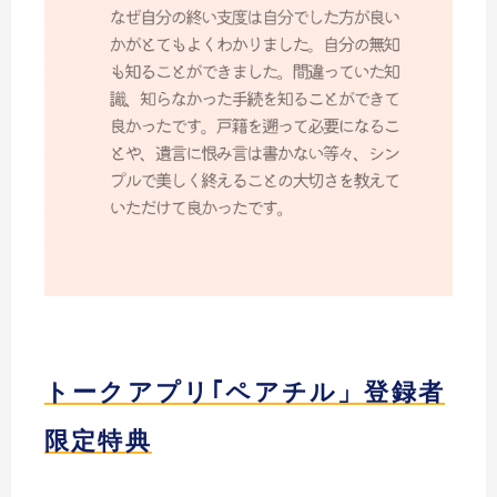
トークアプリ｢ペアチル」登録者
限定特典