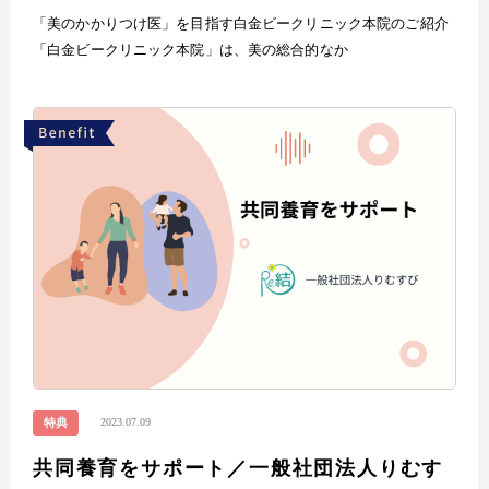
「美のかかりつけ医」を目指す白金ビークリニック本院のご紹介
「白金ビークリニック本院」は、美の総合的なか
2023.07.09
特典
共同養育をサポート／一般社団法人りむす