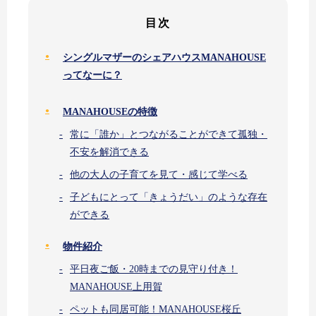
目次
シングルマザーのシェアハウスMANAHOUSE
ってなーに？
MANAHOUSEの特徴
常に「誰か」とつながることができて孤独・
不安を解消できる
他の大人の子育てを見て・感じて学べる
子どもにとって「きょうだい」のような存在
ができる
物件紹介
平日夜ご飯・20時までの見守り付き！
MANAHOUSE上用賀
ペットも同居可能！MANAHOUSE桜丘