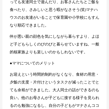
っても友達同士で遊んだり、お客さんたちとご飯を
食べたり、さみしいと思う暇がなさそう(笑)マナハ
ウスのお友達がいることで保育園や小学校にもすん
なり順応できました。
仲が悪い親の顔色を気にしながら暮らすより、よほ
ど子どもらしくのびのびと暮らせていますね。一般
的核家族よりも楽しいのかもしれないです。
●ママについてのメリット
お迎えという時間的制約がなくなり、食材の用意・
夕飯の支度・片付けというタスクが減ったことでと
ても余裕ができました。大人同士の話ができるのも
良い。他のお母さんが子どもに接する様子を見られ
るのも勉強になるし、自分の子どもがマナさんココ