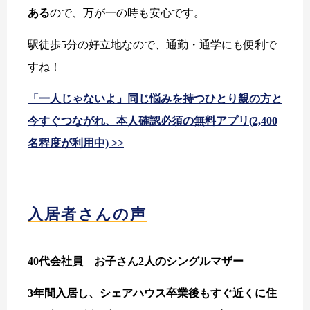
ある
ので、万が一の時も安心です。
駅徒歩5分の好立地なので、通勤・通学にも便利で
すね！
「一人じゃないよ」同じ悩みを持つひとり親の方と
今すぐつながれ、本人確認必須の無料アプリ(2,400
名程度が利用中) >>
入居者さんの声
40代会社員 お子さん2人のシングルマザー
3年間入居し、シェアハウス卒業後もすぐ近くに住