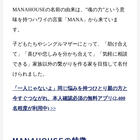
MANAHOUSEの名前の由来は、”魂の力”という意
味を持つハワイの言葉「MANA」から来ていま
す。
子どもたちやシングルマザーにとって、「助け合え
て」「喜びや悲しみを分かち合えて」「気軽に相談
できる」家族以外の繋がりを作る家を目指して名付
けられました。
「一人じゃないよ」同じ悩みを持つひとり親の方と
今すぐつながれ、本人確認必須の無料アプリ(2,400
名程度が利用中) >>