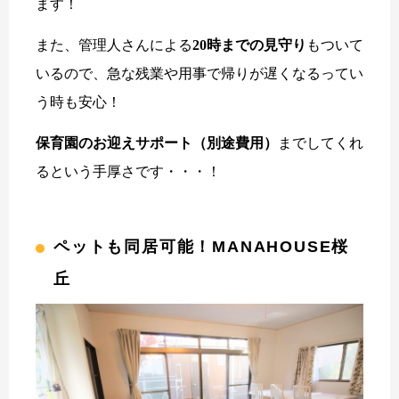
ます！
また、管理人さんによる
20時までの見守り
もついて
いるので、急な残業や用事で帰りが遅くなるってい
う時も安心！
保育園のお迎えサポート（別途費用）
までしてくれ
るという手厚さです・・・！
ペットも同居可能！MANAHOUSE桜
丘