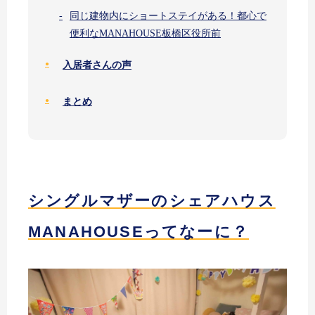
同じ建物内にショートステイがある！都心で
便利なMANAHOUSE板橋区役所前
入居者さんの声
まとめ
シングルマザーのシェアハウス
MANAHOUSEってなーに？