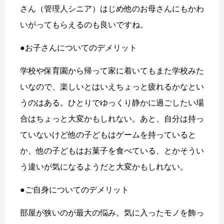
さん（管理人シニア）はじめ他のお母さんにもかわ
いがってもらえるのも良いですね。
●お子さんについてのデメリット
学校や保育園から帰って家に着いてもまた学校みた
いなので、楽しいとはいえちょっと疲れるかなとい
うのはある。ひとりでゆっくり静かに過ごしたい場
合はちょっと大変かもしれない。あと、自分は持っ
ていないけど他の子どもはゲームを持っていると
か、他の子どもはお菓子を食べている、とかそうい
う違いが気になるようだと大変かもしれない。
●ご自身についてのデメリット
部屋が狭いのが最大の悩み。気に入ったモノを飾っ