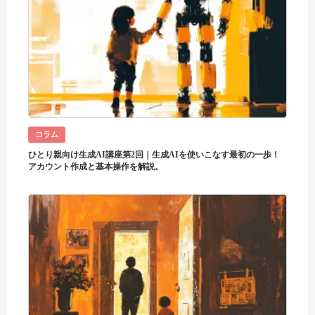
コラム
ひとり親向け生成AI講座第2回｜生成AIを使いこなす最初の一歩！
アカウント作成と基本操作を解説。