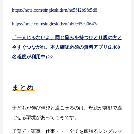
https://note.com/singleskids/n/ne5f42b9fe5d8
https://note.com/singleskids/n/nb0ed5ca0647a
「一人じゃないよ」同じ悩みを持つひとり親の方と
今すぐつながれ、本人確認必須の無料アプリ(2,400
名程度が利用中) >>
まとめ
子どもが伸び伸びと過ごせるのは、母親が笑顔で過
ごせる環境があってこそです。
子育て・家事・仕事・・・全てを頑張るシングルマ