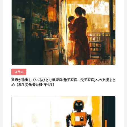
コラム
政府が推進しているひとり親家庭(母子家庭、父子家庭)への支援まと
め【厚生労働省令和4年4月】