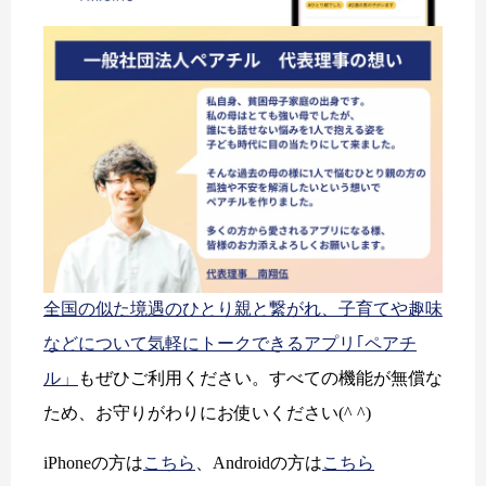
全国の似た境遇のひとり親と繋がれ、子育てや趣味
などについて気軽にトークできるアプリ｢ペアチ
ル」
もぜひご利用ください。すべての機能が無償な
ため、お守りがわりにお使いください(^ ^)
iPhoneの方は
こちら
、Androidの方は
こちら