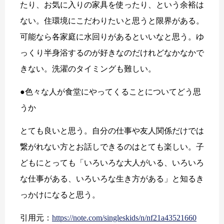
たり、お気に入りの家具を使ったり、という余裕は
ない。住環境にこだわりたいと思うと限界がある。
可能なら各家庭に水回りがあるといいなと思う。ゆ
っくり半身浴するのが好きなのだけれどなかなかで
きない。洗濯のタイミングも難しい。
●色々な人が食堂にやってくることについてどう思
うか
とても良いと思う。自分の仕事や友人関係だけでは
繋がれない方とお話しできるのはとても楽しい。子
どもにとっても「いろいろな大人がいる、いろいろ
な仕事がある、いろいろな生き方がある」と知るき
っかけになると思う。
引用元：
https://note.com/singleskids/n/nf21a43521660