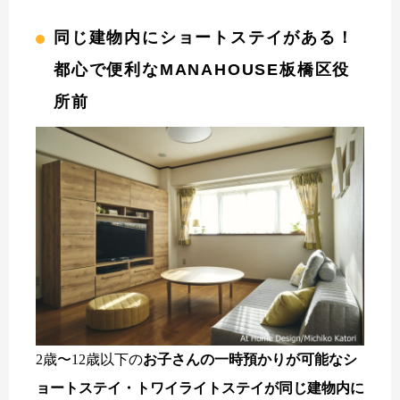
同じ建物内にショートステイがある！
都心で便利なMANAHOUSE板橋区役
所前
2歳〜12歳以下の
お子さんの一時預かりが可能なシ
ョートステイ・トワイライトステイが同じ建物内に