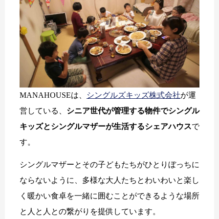
MANAHOUSEは、
シングルズキッズ株式会社
が運
営している、
シニア世代が管理する物件でシングル
キッズとシングルマザーが生活するシェアハウス
で
す。
シングルマザーとその子どもたちがひとりぼっちに
ならないように、多様な大人たちとわいわいと楽し
く暖かい食卓を一緒に囲むことができるような場所
と人と人との繋がりを提供しています。