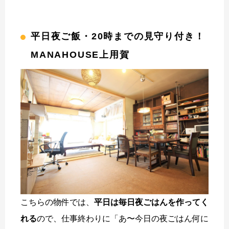
平日夜ご飯・20時までの見守り付き！
MANAHOUSE上用賀
こちらの物件では、
平日は毎日夜ごはんを作ってく
れる
ので、仕事終わりに「あ〜今日の夜ごはん何に