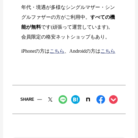
年代・境遇が多様なシングルマザー・シン
グルファザーの方がご利用中。
すべての機
能が無料
です(頑張って運営しています)。
会員限定の格安ネットショップもあり。
iPhoneの方は
こちら
、Androidの方は
こちら
SHARE