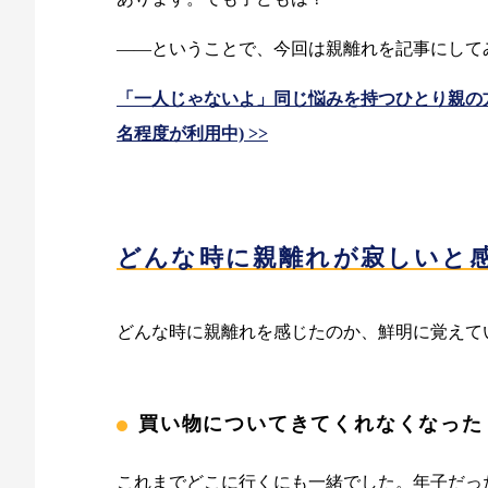
——ということで、今回は親離れを記事にして
「一人じゃないよ」同じ悩みを持つひとり親の方
名程度が利用中) >>
どんな時に親離れが寂しいと
どんな時に親離れを感じたのか、鮮明に覚えて
買い物についてきてくれなくなった
これまでどこに行くにも一緒でした。年子だっ