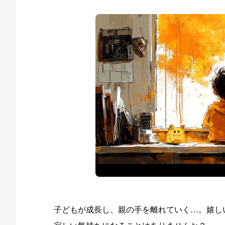
子どもが成長し、親の手を離れていく…。嬉し