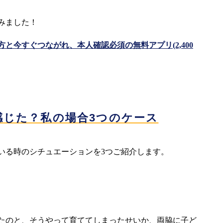
みました！
と今すぐつながれ、本人確認必須の無料アプリ(2,400
感じた？私の場合3つのケース
いる時のシチュエーションを3つご紹介します。
たのと、そうやって育ててしまったせいか、両脇に子ど