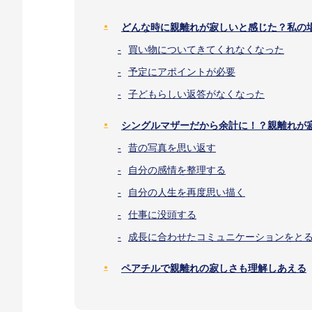
どんな時に親離れが寂しいと感じた？私の
買い物についてきてくれなくなった
予定にアポイントが必要
子どもらしい返答がなくなった
シングルマザーだから余計に！？親離れが
昔の写真を思い返す
自分の感情を整理する
自分の人生を再度思い描く
仕事に没頭する
成長に合わせたコミュニケーションをと
ペアチルで親離れの寂しさも理解しあえる