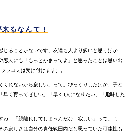
が来るなんて！
感じることがないです。友達も人より多いと思うほか、
や恋人にも「もっとかまってよ」と思ったことは思い出
うツッコミは受け付けます）。
てくれないから寂しい」って。びっくりしたほか、子ど
「早く育ってほしい」「早く1人になりたい」「趣味した
すね。「親離れしてしまうんだな、寂しい」って。ま
その寂しさは自分の責任範囲内だと思っていた可能性も