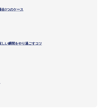
場合3つのケース
寂しい瞬間をやり過ごすコツ
る