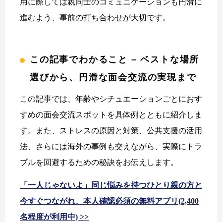
用に際しては親同士のコミュニケーションも円滑に
進むよう、事前の打ち合わせが大切です。
この記事でわかること – ベストな場所
選びから、円滑な面会交流の実現まで
この記事では、年齢やシチュエーションごとにおす
すめの面会交流スポットを具体例とともに紹介しま
す。また、ストレスの原因と対策、公共支援の活用
法、さらには海外の事例も交えながら、実際にトラ
ブルを回避するための秘訣をお伝えします。
「一人じゃないよ」同じ悩みを持つひとり親の方と
今すぐつながれ、本人確認必須の無料アプリ(2,400
名程度が利用中) >>