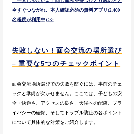
「一人じゃないよ」同じ悩みを持つひとり親の方と
今すぐつながれ、本人確認必須の無料アプリ(2,400
名程度が利用中) >>
失敗しない！面会交流の場所選び
– 重要な5つのチェックポイント
面会交流場所選びでの失敗を防ぐには、事前のチェ
ックと準備が欠かせません。ここでは、子どもの安
全・快適さ、アクセスの良さ、天候への配慮、プラ
イバシーの確保、そしてトラブル防止の各ポイント
について具体的な対策をご紹介します。