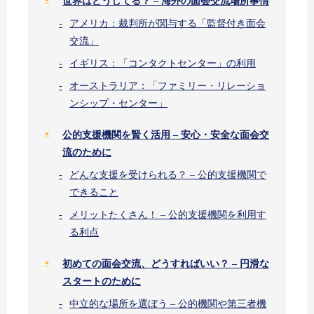
世界はどうしてる？ – 海外の面会交流場所事情
アメリカ：裁判所が関与する「監督付き面会
交流」
イギリス：「コンタクトセンター」の利用
オーストラリア：「ファミリー・リレーショ
ンシップ・センター」
公的支援機関を賢く活用 – 安心・安全な面会交
流のために
どんな支援を受けられる？ – 公的支援機関で
できること
メリットたくさん！ – 公的支援機関を利用す
る利点
初めての面会交流、どうすればいい？ – 円滑な
スタートのために
中立的な場所を選ぼう – 公的機関や第三者機