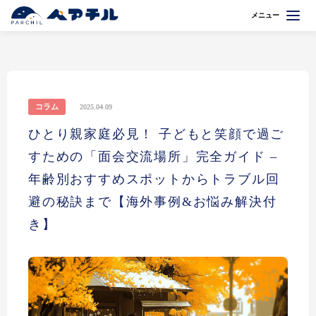
メニュー
コラム
2025.04.09
ひとり親家庭必見！ 子どもと笑顔で過ご
すための「面会交流場所」完全ガイド –
年齢別おすすめスポットからトラブル回
避の秘訣まで【海外事例&お悩み解決付
き】