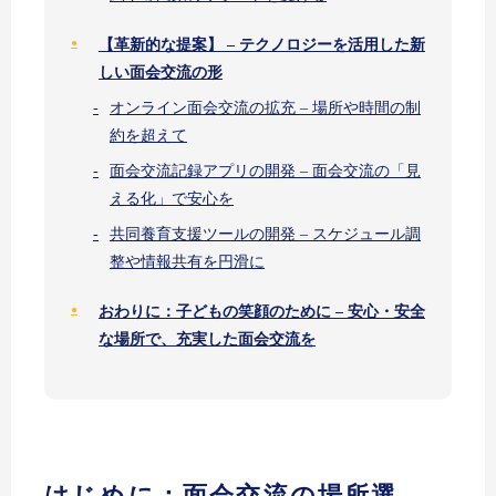
【革新的な提案】 – テクノロジーを活用した新
しい面会交流の形
オンライン面会交流の拡充 – 場所や時間の制
約を超えて
面会交流記録アプリの開発 – 面会交流の「見
える化」で安心を
共同養育支援ツールの開発 – スケジュール調
整や情報共有を円滑に
おわりに：子どもの笑顔のために – 安心・安全
な場所で、充実した面会交流を
はじめに：面会交流の場所選