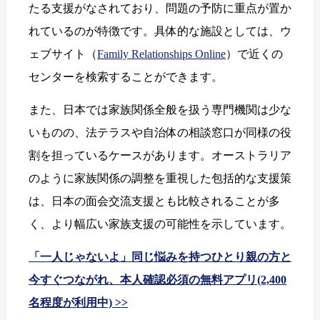
たる支援がなされており、問題の予防に重点が置か
れているのが特徴です。具体的な施設としては、ウ
ェブサイト（
Family Relationships Online
）で近くの
センターを検索することができます。
また、日本では家族関係全般を扱う専門機関は少な
いものの、法テラスや自治体の相談窓口が同様の役
割を担っているケースがあります。オーストラリア
のように家族関係の調整を重視した包括的な支援策
は、日本の面会交流支援とも比較されることが多
く、より幅広い家族支援の可能性を示しています。
「一人じゃないよ」同じ悩みを持つひとり親の方と
今すぐつながれ、本人確認必須の無料アプリ(2,400
名程度が利用中) >>