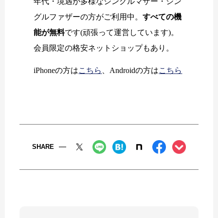
年代・境遇が多様なシングルマザー・シン
グルファザーの方がご利用中。
すべての機
能が無料
です(頑張って運営しています)。
会員限定の格安ネットショップもあり。
iPhoneの方は
こちら
、Androidの方は
こちら
SHARE