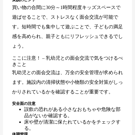
買い物の合間に30分～1時間程度キッズスペースで
遊ばせることで、ストレスなく面会交流が可能で
す。短時間でも集中して遊ぶことで、子どもの満足
感を高められ、親子ともにリフレッシュできるでし
ょう。
ここに注意！ – 乳幼児との面会交流で気をつけるべ
きこと
乳幼児との面会交流は、万全の安全管理が求められ
ます。施設内の清掃状態や小物類の安全対策がしっ
かりされているかを確認することが重要です。
安全面の注意
誤飲の恐れがある小さなおもちゃや危険な部
品がないか確認する。
床や壁が清潔に保たれているかをチェックす
る。
体調管理