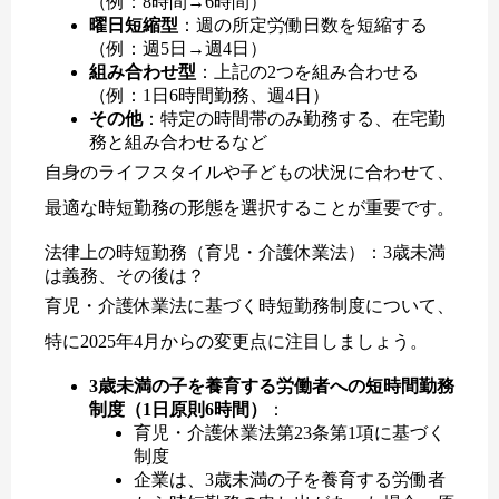
（例：8時間→6時間）
曜日短縮型
：週の所定労働日数を短縮する
（例：週5日→週4日）
組み合わせ型
：上記の2つを組み合わせる
（例：1日6時間勤務、週4日）
その他
：特定の時間帯のみ勤務する、在宅勤
務と組み合わせるなど
自身のライフスタイルや子どもの状況に合わせて、
最適な時短勤務の形態を選択することが重要です。
法律上の時短勤務（育児・介護休業法）：3歳未満
は義務、その後は？
育児・介護休業法に基づく時短勤務制度について、
特に2025年4月からの変更点に注目しましょう。
3歳未満の子を養育する労働者への短時間勤務
制度（1日原則6時間）
：
育児・介護休業法第23条第1項に基づく
制度
企業は、3歳未満の子を養育する労働者