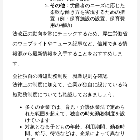
その他
：労働者のニーズに応じた
柔軟な働き方を実現するための措
置（例：保育施設の設置、保育費
用の補助）
法改正の動向を常にチェックするため、厚生労働省
のウェブサイトやニュース記事など、信頼できる情
報源から最新情報を入手することをおすすめしま
す。
会社独自の時短勤務制度：就業規則を確認
法律上の制度に加えて、企業が独自に設けている時
短勤務制度についても確認しておきましょう。
多くの企業では、育児・介護休業法で定めら
れた範囲を超えて、独自の時短勤務制度を設
けています
対象となる子どもの年齢、利用期間、勤務時
間、給与、待遇などは、企業によって異なり
ます