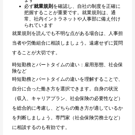
必ず
就業規則
を確認し、自社の制度を正確に
把握することが重要です。就業規則は、通
常、社内イントラネットや人事部に備え付け
られています
就業規則を読んでも不明な点がある場合は、人事担
当者や労働組合に相談しましょう。遠慮せずに質問
することが大切です。
時短勤務とパートタイムの違い：雇用形態、社会保
険など
時短勤務とパートタイムの違いを理解することで、
自分に合った働き方を選択できます。自身の状況
（収入、キャリアプラン、社会保険の必要性など）
を総合的に考慮し、どちらの働き方が適しているか
を判断しましょう。専門家（社会保険労務士など）
に相談するのも有効です。