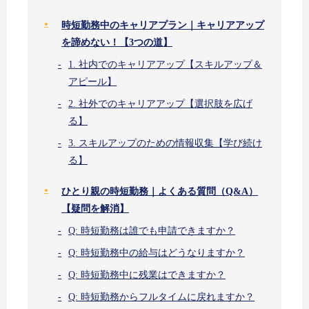
時短勤務中のキャリアプラン｜キャリアアップ
を諦めない！【3つの道】
1. 社内でのキャリアアップ【スキルアップ＆
アピール】
2. 社外でのキャリアアップ【選択肢を広げ
る】
3. スキルアップのための情報収集【学び続け
る】
ひとり親の時短勤務｜よくある質問（Q&A）
【疑問を解消】
Q: 時短勤務は誰でも申請できますか？
Q: 時短勤務中の給与はどうなりますか？
Q: 時短勤務中に残業はできますか？
Q: 時短勤務からフルタイムに戻れますか？