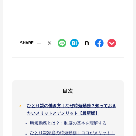
SHARE
目次
ひとり親の働き方｜なぜ時短勤務？知っておき
たいメリットとデメリット【最新版】
時短勤務とは？：制度の基本を理解する
ひとり親家庭の時短勤務｜ココがメリット！