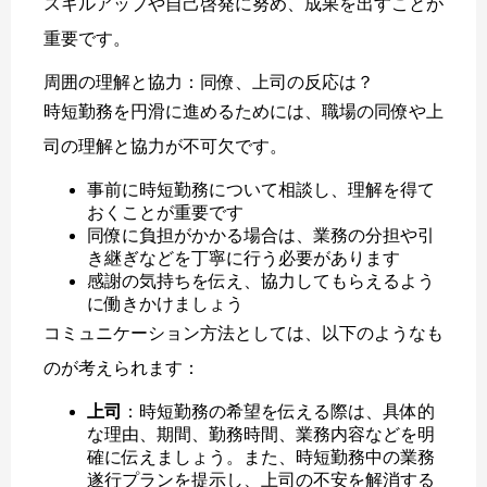
スキルアップや自己啓発に努め、成果を出すことが
重要です。
周囲の理解と協力：同僚、上司の反応は？
時短勤務を円滑に進めるためには、職場の同僚や上
司の理解と協力が不可欠です。
事前に時短勤務について相談し、理解を得て
おくことが重要です
同僚に負担がかかる場合は、業務の分担や引
き継ぎなどを丁寧に行う必要があります
感謝の気持ちを伝え、協力してもらえるよう
に働きかけましょう
コミュニケーション方法としては、以下のようなも
のが考えられます：
上司
：時短勤務の希望を伝える際は、具体的
な理由、期間、勤務時間、業務内容などを明
確に伝えましょう。また、時短勤務中の業務
遂行プランを提示し、上司の不安を解消する