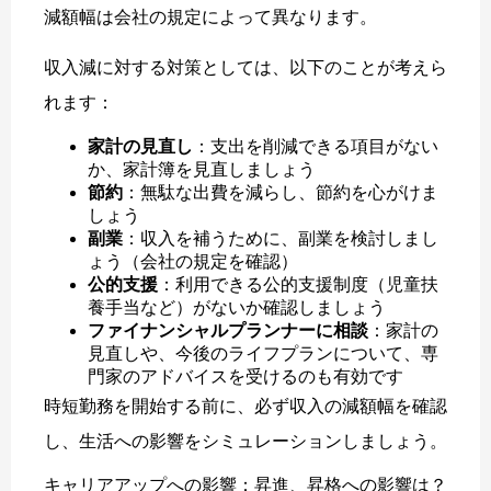
減額幅は会社の規定によって異なります。
収入減に対する対策としては、以下のことが考えら
れます：
家計の見直し
：支出を削減できる項目がない
か、家計簿を見直しましょう
節約
：無駄な出費を減らし、節約を心がけま
しょう
副業
：収入を補うために、副業を検討しまし
ょう（会社の規定を確認）
公的支援
：利用できる公的支援制度（児童扶
養手当など）がないか確認しましょう
ファイナンシャルプランナーに相談
：家計の
見直しや、今後のライフプランについて、専
門家のアドバイスを受けるのも有効です
時短勤務を開始する前に、必ず収入の減額幅を確認
し、生活への影響をシミュレーションしましょう。
キャリアアップへの影響：昇進、昇格への影響は？