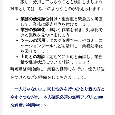
談し、分担してもらうことも検討しましょう
対策としては、以下のようなものが考えられます：
業務の優先順位付け
：重要度と緊急度を考慮
して、業務に優先順位を付けましょう
業務の効率化
：無駄な作業を省き、効率化で
きる業務を見つけましょう
ツールの活用
：タスク管理ツールやコミュニ
ケーションツールなどを活用し、業務効率化
を図りましょう
上司との相談
：定期的に上司と面談し、業務
量や進捗状況について相談しましょう
時短勤務開始前に、業務の棚卸しを行い、優先順位
をつけるなどの準備をしておきましょう。
「一人じゃないよ」同じ悩みを持つひとり親の方と
今すぐつながれ、本人確認必須の無料アプリ(2,400
名程度が利用中) >>