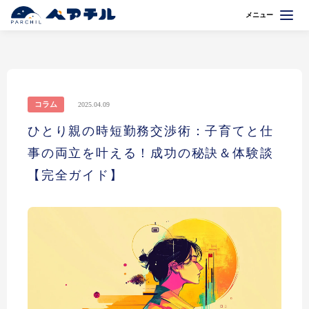
メニュー
コラム
2025.04.09
ひとり親の時短勤務交渉術：子育てと仕
事の両立を叶える！成功の秘訣＆体験談
【完全ガイド】