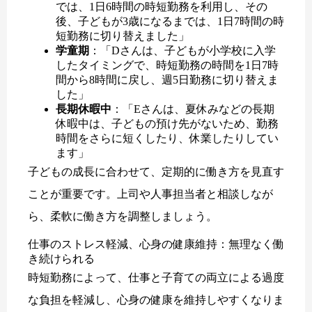
では、1日6時間の時短勤務を利用し、その
後、子どもが3歳になるまでは、1日7時間の時
短勤務に切り替えました」
学童期
：「Dさんは、子どもが小学校に入学
したタイミングで、時短勤務の時間を1日7時
間から8時間に戻し、週5日勤務に切り替えま
した」
長期休暇中
：「Eさんは、夏休みなどの長期
休暇中は、子どもの預け先がないため、勤務
時間をさらに短くしたり、休業したりしてい
ます」
子どもの成長に合わせて、定期的に働き方を見直す
ことが重要です。上司や人事担当者と相談しなが
ら、柔軟に働き方を調整しましょう。
仕事のストレス軽減、心身の健康維持：無理なく働
き続けられる
時短勤務によって、仕事と子育ての両立による過度
な負担を軽減し、心身の健康を維持しやすくなりま