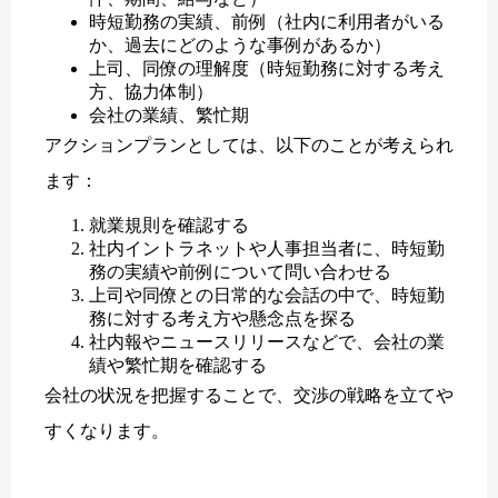
時短勤務の実績、前例（社内に利用者がいる
か、過去にどのような事例があるか）
上司、同僚の理解度（時短勤務に対する考え
方、協力体制）
会社の業績、繁忙期
アクションプランとしては、以下のことが考えられ
ます：
就業規則を確認する
社内イントラネットや人事担当者に、時短勤
務の実績や前例について問い合わせる
上司や同僚との日常的な会話の中で、時短勤
務に対する考え方や懸念点を探る
社内報やニュースリリースなどで、会社の業
績や繁忙期を確認する
会社の状況を把握することで、交渉の戦略を立てや
すくなります。