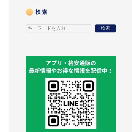
検索
検索