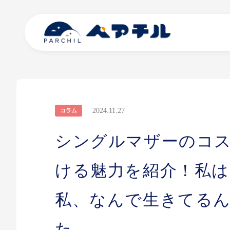
2024.11.27
コラム
シングルマザーのコ
ける魅力を紹介！私
私、なんで生きてる
た。