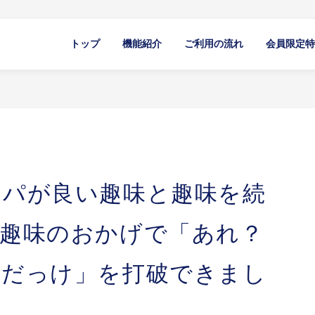
トップ
機能紹介
ご利用の流れ
会員限定特
スパが良い趣味と趣味を続
は趣味のおかげで「あれ？
んだっけ」を打破できまし