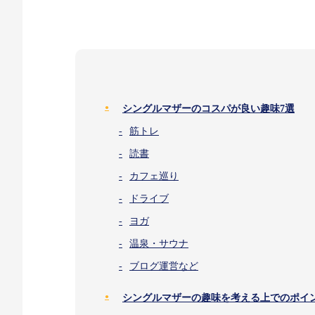
シングルマザーのコスパが良い趣味7選
筋トレ
読書
カフェ巡り
ドライブ
ヨガ
温泉・サウナ
ブログ運営など
シングルマザーの趣味を考える上でのポイ