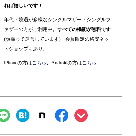
れば嬉しいです！
年代・境遇が多様なシングルマザー・シングルフ
ァザーの方がご利用中。
すべての機能が無料
です
(頑張って運営しています)。会員限定の格安ネッ
トショップもあり。
iPhoneの方は
こちら
、Androidの方は
こちら