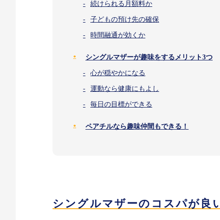
続けられる月額料か
子どもの預け先の確保
時間融通が効くか
シングルマザーが趣味をするメリット3つ
心が穏やかになる
運動なら健康にもよし
毎日の目標ができる
ペアチルなら趣味仲間もできる！
シングルマザーのコスパが良い