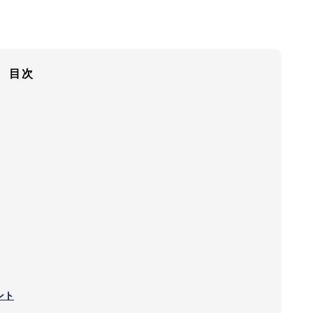
目次
ント