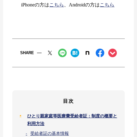
iPhoneの方は
こちら
、Androidの方は
こちら
SHARE
目次
ひとり親家庭等医療費受給者証：制度の概要と
利用方法
受給者証の基本情報