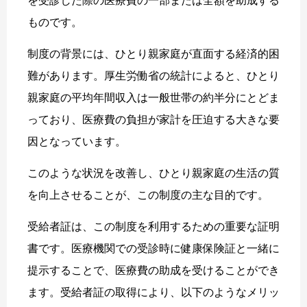
を受診した際の医療費の一部または全額を助成する
ものです。
制度の背景には、ひとり親家庭が直面する経済的困
難があります。厚生労働省の統計によると、ひとり
親家庭の平均年間収入は一般世帯の約半分にとどま
っており、医療費の負担が家計を圧迫する大きな要
因となっています。
このような状況を改善し、ひとり親家庭の生活の質
を向上させることが、この制度の主な目的です。
受給者証は、この制度を利用するための重要な証明
書です。医療機関での受診時に健康保険証と一緒に
提示することで、医療費の助成を受けることができ
ます。受給者証の取得により、以下のようなメリッ