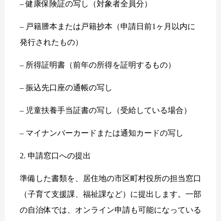
– 健康保険証の写し（対象者全員分）
– 戸籍謄本または戸籍抄本（申請日前1ヶ月以内に
発行されたもの）
– 所得証明書（前年の所得を証明するもの）
– 振込先口座の通帳の写し
– 児童扶養手当証書の写し（受給している場合）
– マイナンバーカードまたは通知カードの写し
2. 申請窓口への提出
準備した書類を、居住地の市区町村役所の担当窓口
（子育て支援課、福祉課など）に提出します。一部
の自治体では、オンライン申請も可能になっている