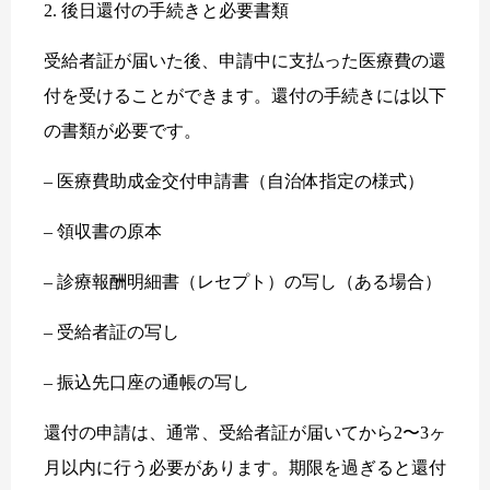
2. 後日還付の手続きと必要書類
受給者証が届いた後、申請中に支払った医療費の還
付を受けることができます。還付の手続きには以下
の書類が必要です。
– 医療費助成金交付申請書（自治体指定の様式）
– 領収書の原本
– 診療報酬明細書（レセプト）の写し（ある場合）
– 受給者証の写し
– 振込先口座の通帳の写し
還付の申請は、通常、受給者証が届いてから2〜3ヶ
月以内に行う必要があります。期限を過ぎると還付