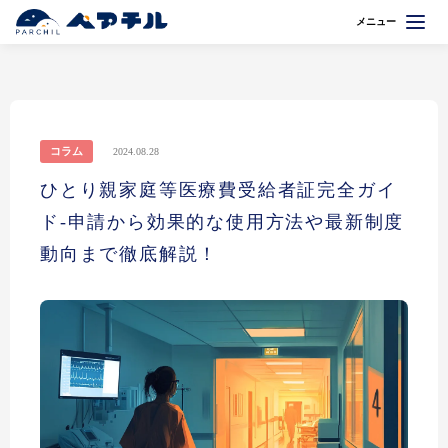
メニュー
コラム
2024.08.28
ひとり親家庭等医療費受給者証完全ガイ
ド-申請から効果的な使用方法や最新制度
動向まで徹底解説！