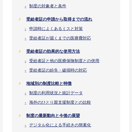
制度の対象者と条件
受給者証の申請から取得までの流れ
申請時によくあるミスと対策
受給者証が届くまでの医療費対応
受給者証の効果的な使用方法
受給者証と他の医療保険制度との併用
受給者証の紛失・破損時の対応
地域別の制度比較と特徴
制度の利用状況と統計データ
海外のひとり親支援制度との比較
制度の最新動向と今後の展望
デジタル化による手続きの簡素化