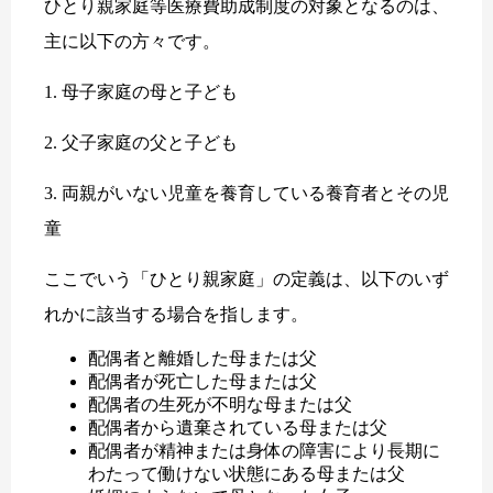
ひとり親家庭等医療費助成制度の対象となるのは、
主に以下の方々です。
1. 母子家庭の母と子ども
2. 父子家庭の父と子ども
3. 両親がいない児童を養育している養育者とその児
童
ここでいう「ひとり親家庭」の定義は、以下のいず
れかに該当する場合を指します。
配偶者と離婚した母または父
配偶者が死亡した母または父
配偶者の生死が不明な母または父
配偶者から遺棄されている母または父
配偶者が精神または身体の障害により長期に
わたって働けない状態にある母または父