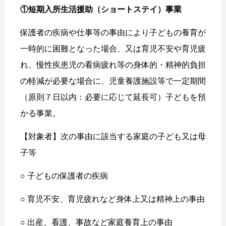
①短期入所生活援助（ショートステイ）事業
保護者の疾病や仕事等の事由により子どもの養育が
一時的に困難となった場合、又は育児不安や育児疲
れ、慢性疾患児の看病疲れ等の身体的・精神的負担
の軽減が必要な場合に、児童養護施設等で一定期間
（原則７日以内：必要に応じて延長可）子どもを預
かる事業。
【対象者】次の事由に該当する家庭の子ども又は母
子等
○ 子どもの保護者の疾病
○ 育児不安、育児疲れなど身体上又は精神上の事由
○ 出産、看護、事故など家庭養育上の事由