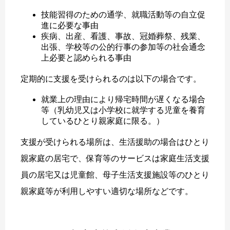
技能習得のための通学、就職活動等の自立促
進に必要な事由
疾病、出産、看護、事故、冠婚葬祭、残業、
出張、学校等の公的行事の参加等の社会通念
上必要と認められる事由
定期的に支援を受けられるのは以下の場合です。
就業上の理由により帰宅時間が遅くなる場合
等（乳幼児又は小学校に就学する児童を養育
しているひとり親家庭に限る。）
支援が受けられる場所は、生活援助の場合はひとり
親家庭の居宅で、保育等のサービスは家庭生活支援
員の居宅又は児童館、母子生活支援施設等のひとり
親家庭等が利用しやすい適切な場所などです。