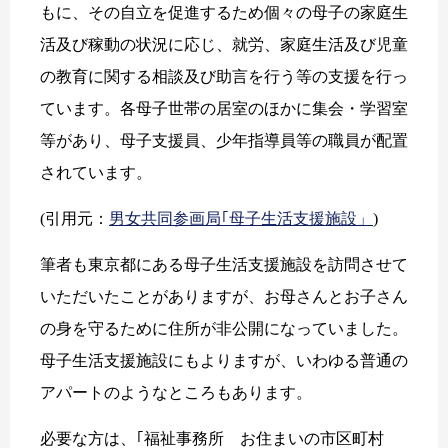
もに、その自立を促進するため個々の母子の家庭生
活及び稼動の状況に応じ、就労、家庭生活及び児童
の教育に関する相談及び助言を行う等の支援を行っ
ています。各母子世帯の居室のほかに集会・学習室
等があり、母子支援員、少年指導員等の職員が配置
されています。
(引用元：
男女共同参画局｢母子生活支援施設」
)
筆者も東京都にある母子生活支援施設を訪問させて
いただいたことがありますが、お母さんとお子さん
の身を守るために住所が非公開になっていました。
母子生活支援施設にもよりますが、いわゆる普通の
アパートのようなところもあります。
必要な方は、｢福祉事務所 お住まいの市区町村