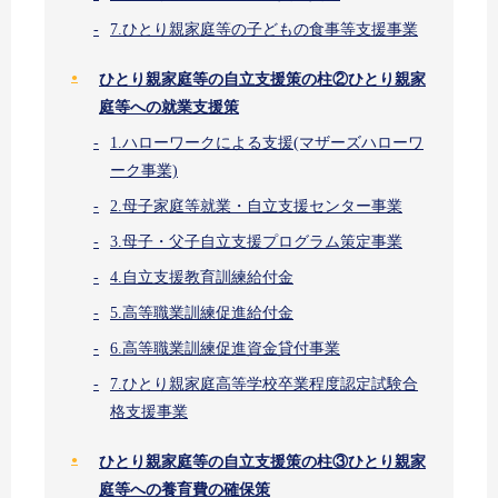
7.ひとり親家庭等の子どもの食事等支援事業
ひとり親家庭等の自立支援策の柱②ひとり親家
庭等への就業支援策
1.ハローワークによる支援(マザーズハローワ
ーク事業)
2.母子家庭等就業・自立支援センター事業
3.母子・父子自立支援プログラム策定事業
4.自立支援教育訓練給付金
5.高等職業訓練促進給付金
6.高等職業訓練促進資金貸付事業
7.ひとり親家庭高等学校卒業程度認定試験合
格支援事業
ひとり親家庭等の自立支援策の柱③ひとり親家
庭等への養育費の確保策