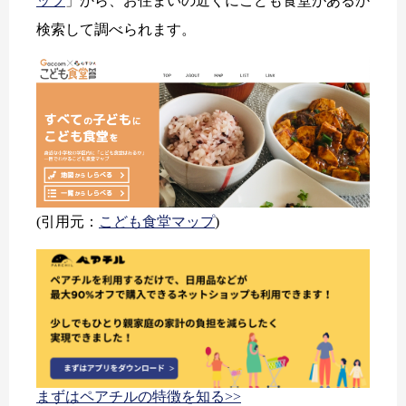
ップ
」から、お住まいの近くにこども食堂があるか
検索して調べられます。
(引用元：
こども食堂マップ
)
まずはペアチルの特徴を知る>>