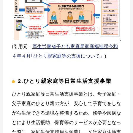
(引用元：
厚生労働省子ども家庭局家庭福祉課令和
４年４月｢ひとり親家庭等の支援について」
)
2.ひとり親家庭等日常生活支援事業
ひとり親家庭等日常生活支援事業とは、母子家庭・
父子家庭のひとり親の方が、安心して子育てをしな
がら生活できる環境を整備するため、修学や疾病な
どにより生活援助、保育等のサービスが必要となっ
た際に、家庭生活支援員を派遣し、又は家庭生活支