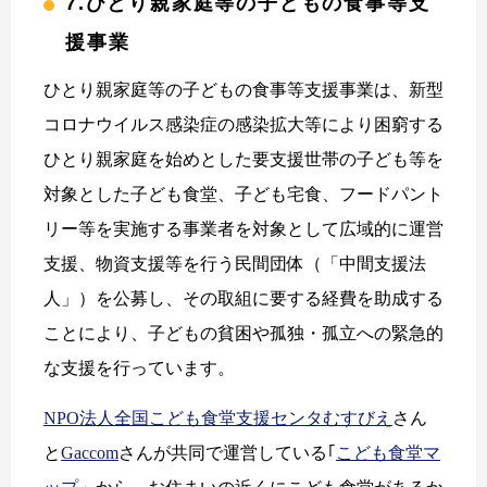
7.ひとり親家庭等の子どもの食事等支
援事業
ひとり親家庭等の子どもの食事等支援事業は、新型
コロナウイルス感染症の感染拡大等により困窮する
ひとり親家庭を始めとした要支援世帯の子ども等を
対象とした子ども食堂、子ども宅食、フードパント
リー等を実施する事業者を対象として広域的に運営
支援、物資支援等を行う民間団体（「中間支援法
人」）を公募し、その取組に要する経費を助成する
ことにより、子どもの貧困や孤独・孤立への緊急的
な支援を行っています。
NPO法人全国こども食堂支援センタむすびえ
さん
と
Gaccom
さんが共同で運営している｢
こども食堂マ