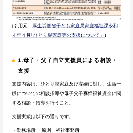
(引用元：
厚生労働省子ども家庭局家庭福祉課令和
４年４月｢ひとり親家庭等の支援について」
)
1.母子・父子自立支援員による相談・
支援
支援内容は、ひとり親家庭及び寡婦に対し、生活一
般についての相談指導や母子父子寡婦福祉資金に関
する相談・指導を行うこと。
支援実績は以下の通りです。
・勤務場所： 原則、福祉事務所