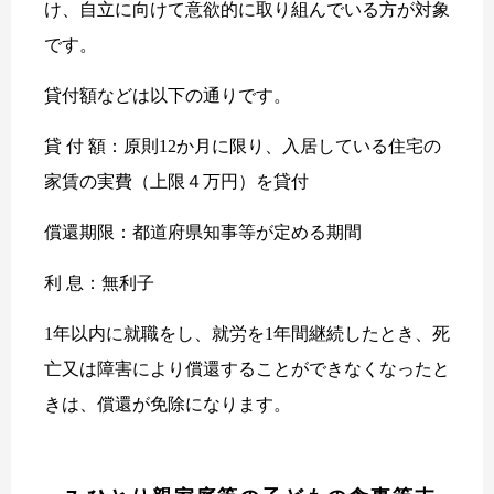
け、自立に向けて意欲的に取り組んでいる方が対象
です。
貸付額などは以下の通りです。
貸 付 額：原則12か月に限り、入居している住宅の
家賃の実費（上限４万円）を貸付
償還期限：都道府県知事等が定める期間
利 息：無利子
1年以内に就職をし、就労を1年間継続したとき、死
亡又は障害により償還することができなくなったと
きは、償還が免除になります。