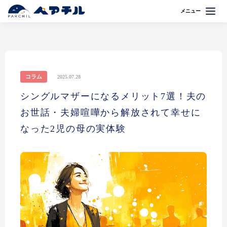
メニュー
コラム
2025.07.28
シングルマザーになるメリット7選！夫の
お世話・夫婦喧嘩から解放されて幸せに
なった2児の母の実体験