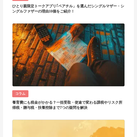
ひとり親限定トークアプリ｢ペアチル」を選んだシングルマザー・シ
ングルファザーの理由10個をご紹介！
コラム
養育費にも税金がかかる？一括受取・使途で変わる課税やリスク所
得税・贈与税・扶養控除まで7つの疑問を解決