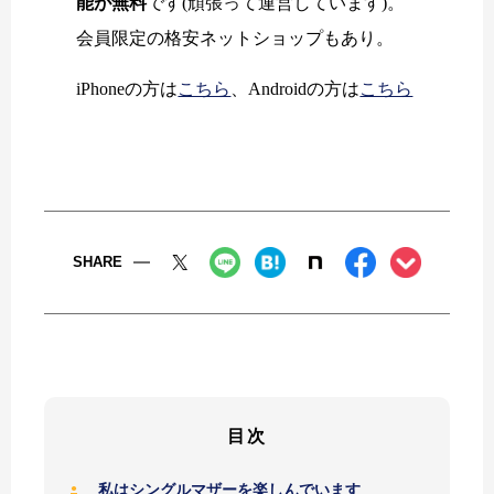
能が無料
です(頑張って運営しています)。
会員限定の格安ネットショップもあり。
iPhoneの方は
こちら
、Androidの方は
こちら
SHARE
目次
私はシングルマザーを楽しんでいます