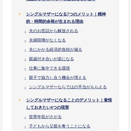
シングルマザーになる7つのメリット｜精神
的・時間的余裕が生まれる理由
夫のお世話から解放される
夫婦喧嘩がなくなる
夫にかかる経済的負担が減る
親戚付き合いが楽になる
仕事に集中できる環境
親子で協力し合う機会が増える
シングルマザーならではの手当がもらえる
シングルマザーになることのデメリット｜覚悟
しておきたい4つの現実
世帯年収がさがる
子どもから父親を奪うことになる