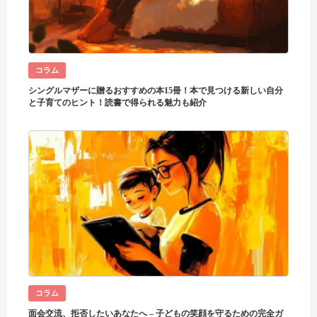
コラム
シングルマザーに贈るおすすめの本15冊！本で見つける新しい自分
と子育てのヒント！読書で得られる魅力も紹介
コラム
面会交流、拒否したいあなたへ – 子どもの笑顔を守るための完全ガ