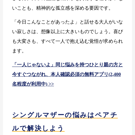
いことも、精神的な孤立感を深める要因です。
「今日こんなことがあったよ」と話せる大人がいな
い寂しさは、想像以上に大きいものでしょう。喜び
も大変さも、すべて一人で抱え込む覚悟が求められ
ます。
「一人じゃないよ」同じ悩みを持つひとり親の方と
今すぐつながれ、本人確認必須の無料アプリ(2,400
名程度が利用中) >>
シングルマザーの悩みはペアチ
ルで解決しよう