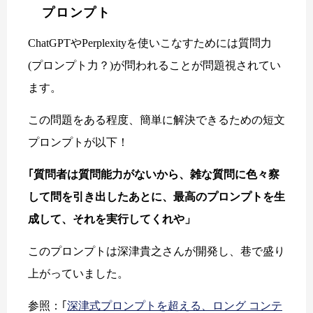
プロンプト
ChatGPTやPerplexityを使いこなすためには質問力
(プロンプト力？)が問われることが問題視されてい
ます。
この問題をある程度、簡単に解決できるための短文
プロンプトが以下！
｢質問者は質問能力がないから、雑な質問に色々察
して問を引き出したあとに、最高のプロンプトを生
成して、それを実行してくれや」
このプロンプトは深津貴之さんが開発し、巷で盛り
上がっていました。
参照：｢
深津式プロンプトを超える、ロング コンテ