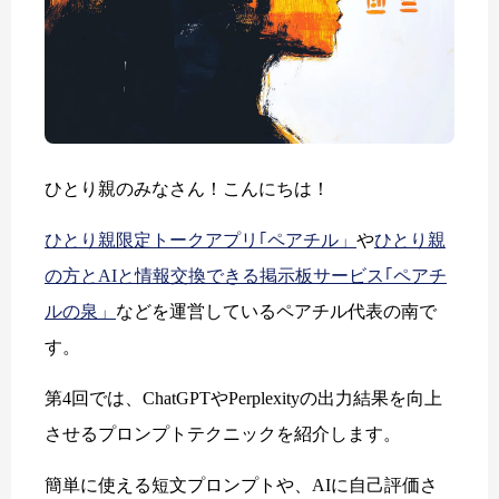
ひとり親のみなさん！こんにちは！
ひとり親限定トークアプリ｢ペアチル」
や
ひとり親
の方とAIと情報交換できる掲示板サービス｢ペアチ
ルの泉」
などを運営しているペアチル代表の南で
す。
第4回では、ChatGPTやPerplexityの出力結果を向上
させるプロンプトテクニックを紹介します。
簡単に使える短文プロンプトや、AIに自己評価さ