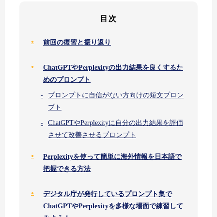
目次
前回の復習と振り返り
ChatGPTやPerplexityの出力結果を良くするた
めのプロンプト
プロンプトに自信がない方向けの短文プロン
プト
ChatGPTやPerplexityに自分の出力結果を評価
させて改善させるプロンプト
Perplexityを使って簡単に海外情報を日本語で
把握できる方法
デジタル庁が発行しているプロンプト集で
ChatGPTやPerplexityを多様な場面で練習して