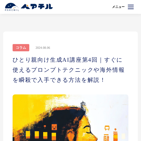
メニュー
コラム
2024.08.06
ひとり親向け生成AI講座第4回｜すぐに
使えるプロンプトテクニックや海外情報
を瞬殺で入手できる方法を解説！