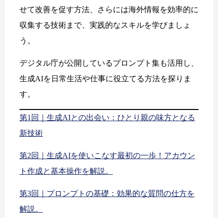
せて改善を促す方法、さらには海外情報を効率的に
収集する技術まで、実践的なスキルを学びましょ
う。
デジタル庁が公開しているプロンプト集も活用し、
生成AIを日常生活や仕事に役立てる方法を探りま
す。
第1回｜生成AIとの出会い：ひとり親の味方となる
新技術
第2回｜生成AIを使いこなす最初の一歩！アカウン
ト作成と基本操作を解説。
第3回｜プロンプトの基礎：効果的な質問の仕方を
解説。