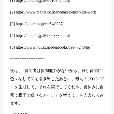
[1] https://hoiclue.jp/800010942.html
[2] https://www.ragnet.co.jp/media/science/kids-work
[3] https://kinarino.jp/cat6/40287
[4] https://hoiclue.jp/800008884.html
[5] https://www.houzz.jp/ideabooks/69977248/list
===============
次は、｢質問者は質問能力がないから、雑な質問に
色々察して問を引き出したあとに、最高のプロンプ
トを生成して、それを実行してくれや。夏休みに自
宅で親子で遊べるアイデアを考えて」を入力してみ
ます。