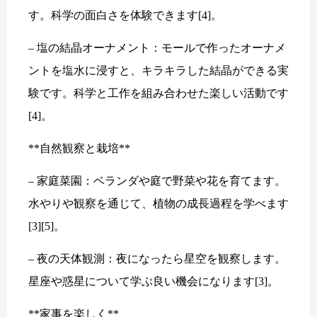
す。科学の面白さを体験できます[4]。
– 塩の結晶オーナメント：モールで作ったオーナメ
ントを塩水に浸すと、キラキラした結晶ができる実
験です。科学と工作を組み合わせた楽しい活動です
[4]。
**自然観察と栽培**
– 家庭菜園：ベランダや庭で野菜や花を育てます。
水やりや観察を通じて、植物の成長過程を学べます
[3][5]。
– 夜の天体観測：夜になったら星空を観察します。
星座や惑星について学ぶ良い機会になります[3]。
**家事を楽しく**