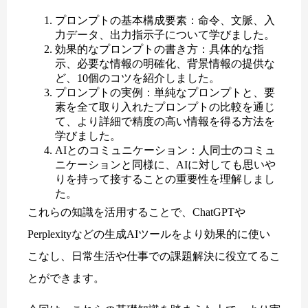
プロンプトの基本構成要素：命令、文脈、入
力データ、出力指示子について学びました。
効果的なプロンプトの書き方：具体的な指
示、必要な情報の明確化、背景情報の提供な
ど、10個のコツを紹介しました。
プロンプトの実例：単純なプロンプトと、要
素を全て取り入れたプロンプトの比較を通じ
て、より詳細で精度の高い情報を得る方法を
学びました。
AIとのコミュニケーション：人同士のコミュ
ニケーションと同様に、AIに対しても思いや
りを持って接することの重要性を理解しまし
た。
これらの知識を活用することで、ChatGPTや
Perplexityなどの生成AIツールをより効果的に使い
こなし、日常生活や仕事での課題解決に役立てるこ
とができます。