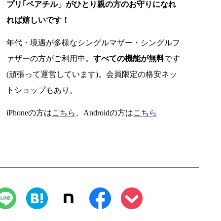
プリ｢ペアチル」がひとり親の方のお守りになれ
れば嬉しいです！
年代・境遇が多様なシングルマザー・シングルフ
ァザーの方がご利用中。
すべての機能が無料
です
(頑張って運営しています)。会員限定の格安ネッ
トショップもあり。
iPhoneの方は
こちら
、Androidの方は
こちら