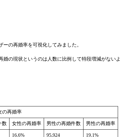
ザーの再婚率を可視化してみました。
再婚の現状というのは人数に比例して特段増減がないよ
女の再婚率
件数
女性の再婚率
男性の再婚件数
男性の再婚率
16.6%
95,924
19.1%