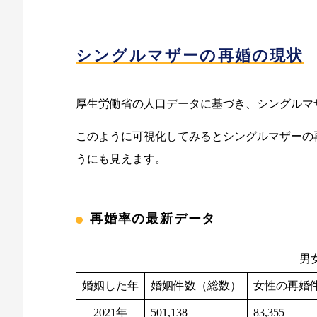
シングルマザーの再婚の現状
厚生労働省の人口データに基づき、シングルマ
このように可視化してみるとシングルマザーの
うにも見えます。
再婚率の最新データ
男
婚姻した年
婚姻件数（総数）
女性の再婚
2021年
501,138
83,355