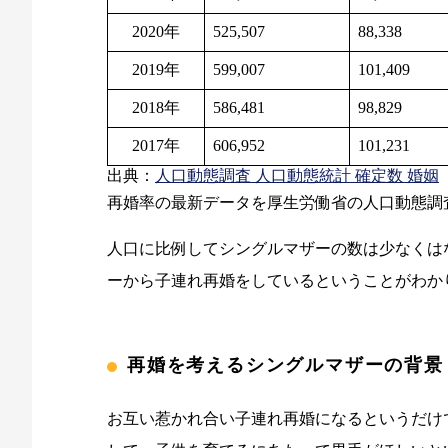
2020年
525,507
88,338
2019年
599,007
101,409
2018年
586,481
98,829
2017年
606,952
101,231
出典：
人口動態調査 人口動態統計 確定数 婚姻
再婚率の最新データを厚生労働省の人口動態調
人口に比例してシングルマザーの数は少なくは
ーから子連れ再婚をしているということがわか
再婚を考えるシングルマザーの背景
お互い惹かれ合い子連れ再婚になるというだけ