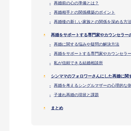
再婚前の心の準備とは？
再婚相手との関係構築のポイント
再婚後の新しい家族との関係を深める方
再婚をサポートする専門家やカウンセラー
再婚に関する悩みや疑問の解決方法
再婚をサポートする専門家やカウンセラ
私が信頼できる結婚相談所
シンママのフォロワーさんにした再婚に関
再婚を考えるシングルマザーの心理的な
子連れ再婚の現状と課題
まとめ